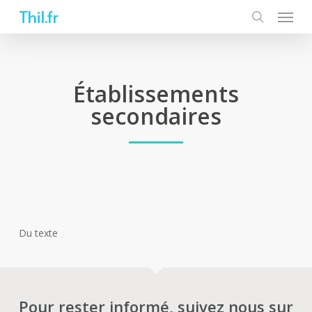
Skip
Thil.fr
to
main
content
Établissements
secondaires
Du texte
Pour rester informé, suivez nous sur