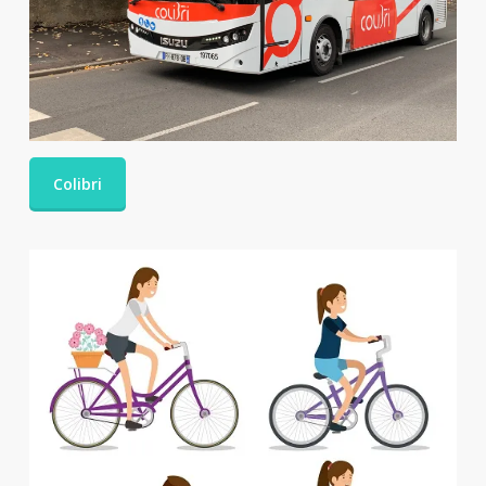
Colibri