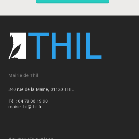
Mairie de Thil
340 rue de la Mairie, 01120 THIL
Tél : 04 78 06 19 90
mairie.thil@thil.fr
Horaires d’ouverture