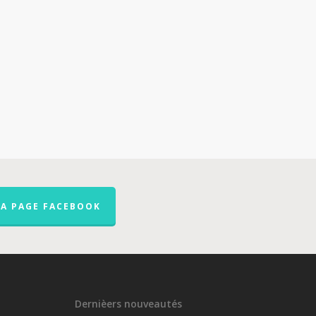
LA PAGE FACEBOOK
Dernièers nouveautés