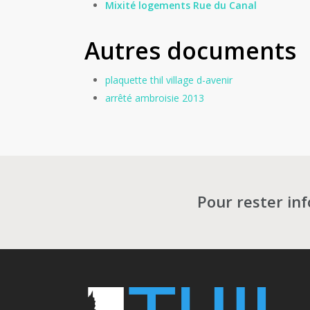
Mixité logements Rue du Canal
Autres documents
plaquette thil village d-avenir
arrêté ambroisie 2013
Pour rester in