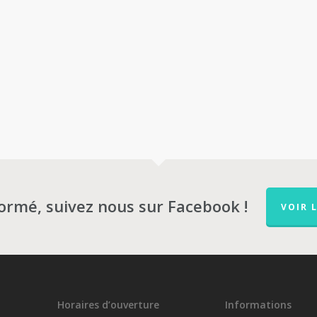
formé, suivez nous sur Facebook !
VOIR 
Horaires d’ouverture
Informations