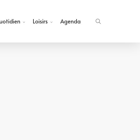
quotidien
Loisirs
Agenda
search