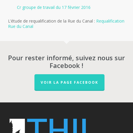
Cr groupe de travail du 17 février 2016
L’étude de requalification de la Rue du Canal :
Requalification
Rue du Canal
Pour rester informé, suivez nous sur
Facebook !
VOIR LA PAGE FACEBOOK