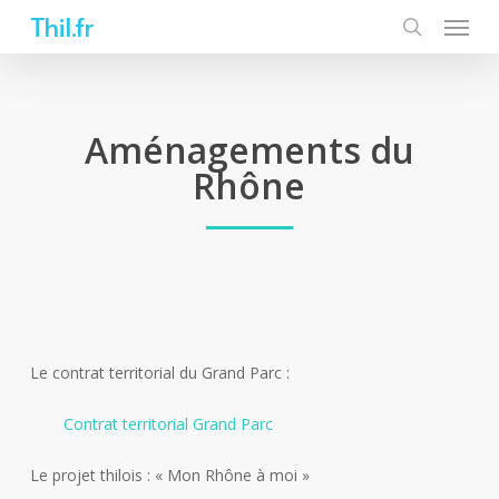
Skip
Thil.fr
to
main
content
Aménagements du
Rhône
Le contrat territorial du Grand Parc :
Contrat territorial Grand Parc
Le projet thilois : « Mon Rhône à moi »