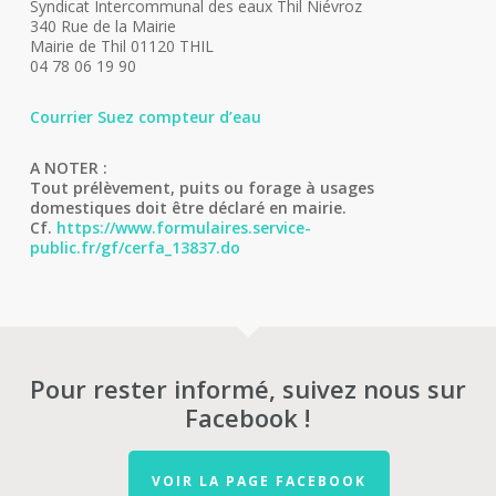
Syndicat Intercommunal des eaux Thil Niévroz
340 Rue de la Mairie
Mairie de Thil 01120 THIL
04 78 06 19 90
Courrier Suez compteur d’eau
A NOTER :
Tout prélèvement, puits ou forage à usages
domestiques doit être déclaré en mairie.
Cf.
https://www.formulaires.service-
public.fr/gf/cerfa_13837.do
Pour rester informé, suivez nous sur
Facebook !
VOIR LA PAGE FACEBOOK