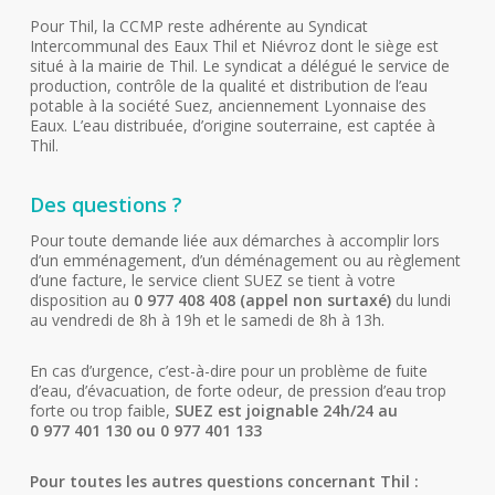
Pour Thil, la CCMP reste adhérente au Syndicat
Intercommunal des Eaux Thil et Niévroz dont le siège est
situé à la mairie de Thil. Le syndicat a délégué le service de
production, contrôle de la qualité et distribution de l’eau
potable à la société Suez, anciennement Lyonnaise des
Eaux. L’eau distribuée, d’origine souterraine, est captée à
Thil.
Des questions ?
Pour toute demande liée aux démarches à accomplir lors
d’un emménagement, d’un déménagement ou au règlement
d’une facture, le service client SUEZ se tient à votre
disposition au
0 977 408 408 (appel non surtaxé)
du lundi
au vendredi de 8h à 19h et le samedi de 8h à 13h.
En cas d’urgence, c’est-à-dire pour un problème de fuite
d’eau, d’évacuation, de forte odeur, de pression d’eau trop
forte ou trop faible,
SUEZ est joignable 24h/24 au
0 977 401 130 ou 0 977 401 133
Pour toutes les autres questions concernant Thil :