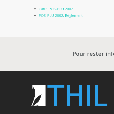
Carte POS-PLU 2002
POS-PLU 2002. Règlement
Pour rester in