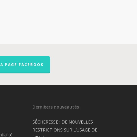
LA PAGE FACEBOOK
Dernièers nouveautés
SÉCHERESSE : DE NOUVELLES
RESTRICTIONS SUR L’USAGE DE
tialité