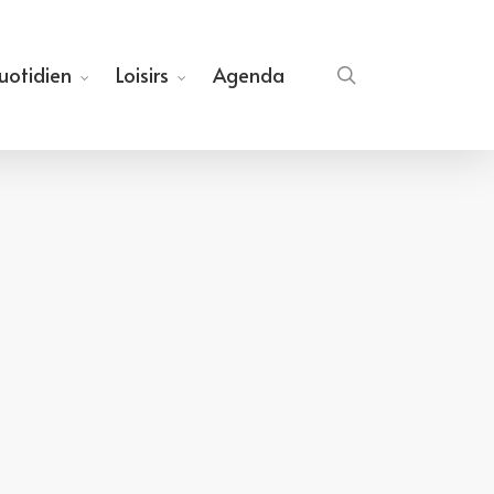
quotidien
Loisirs
Agenda
search