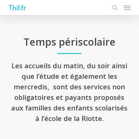
Skip
Thil.fr
to
main
content
Temps périscolaire
Les accueils du matin, du soir ainsi
que l’étude et également les
mercredis, sont des services non
obligatoires et payants proposés
aux familles des enfants scolarisés
à l’école de la Riotte.