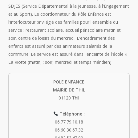
SDJES (Service Départemental à la Jeunesse, à l'Engagement
et au Sport). Le coordonnateur du Pôle Enfance est
l'interlocuteur privilégié des familles pour l'ensemble du
service : restaurant scolaire, accueil périscolaire matin et
soir, centre de loisirs du mercredi. L'encadrement des
enfants est assuré par des animateurs salariés de la
commune. Le service est assuré dans l'enceinte de l'école «
La Riotte (matin, ; soir, mercredi et temps méridien)
POLE ENFANCE
MAIRIE DE THIL
01120 Thil
Téléphone :
06.77.79.10.18
06.60.30.67.32
04.82.53.47.89