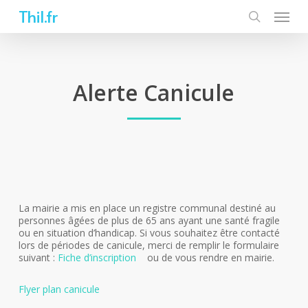
Skip
Thil.fr
to
main
content
Alerte Canicule
La mairie a mis en place un registre communal destiné au
personnes âgées de plus de 65 ans ayant une santé fragile
ou en situation d’handicap. Si vous souhaitez être contacté
lors de périodes de canicule, merci de remplir le formulaire
suivant :
Fiche d’inscription
ou de vous rendre en mairie.
Flyer plan canicule