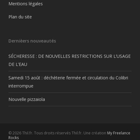
Mentions légales
Plan du site
Dernièers nouveautés
SÉCHERESSE : DE NOUVELLES RESTRICTIONS SUR L’USAGE
DE L’EAU
Samedi 15 août : déchèterie fermée et circulation du Colibri
interrompue
Nouvelle pizzaiola
© 2026 Thil.fr. Tous droits réservés Thil.fr. Une création
My Freelance
Rocks