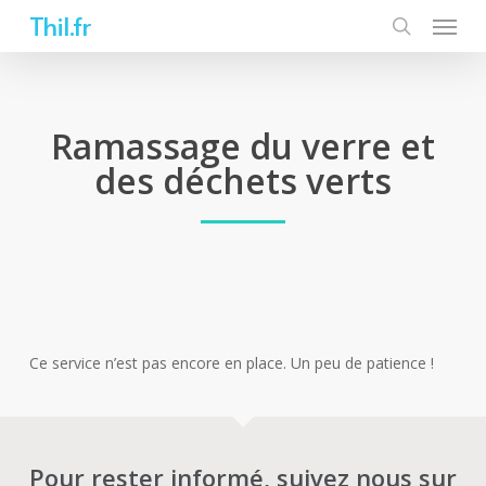
Skip
Thil.fr
to
main
content
Ramassage du verre et
des déchets verts
Ce service n’est pas encore en place. Un peu de patience !
Pour rester informé, suivez nous sur