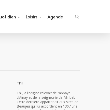
quotidien
Loisirs
Agenda
search
Thil
Thil, à l’origine relevait de l’abbaye
d’Ainay et de la seigneurie de Miribel.
Cette dernière appartenait aux sires de
Beaujeu qui lui accordent en 1307 une