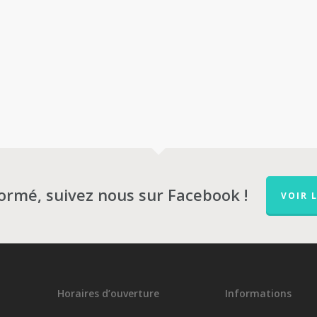
formé, suivez nous sur Facebook !
VOIR 
Horaires d’ouverture
Informations