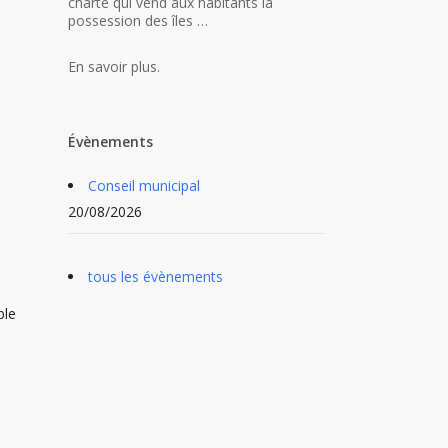
charte qui vend aux habitants la
possession des îles …
En savoir plus.
Évènements
Conseil municipal
20/08/2026
tous les évènements
ble