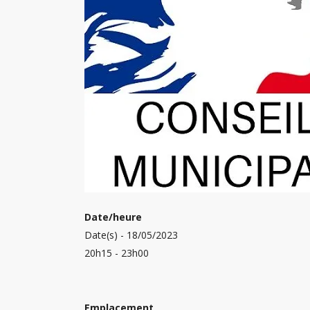
Date/heure
Date(s) - 18/05/2023
20h15 - 23h00
Emplacement