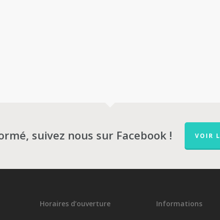
formé, suivez nous sur Facebook !
VOIR 
Horaires d’ouverture
Informations