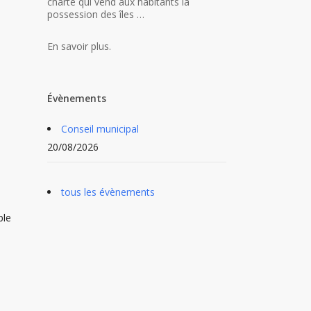
charte qui vend aux habitants la
possession des îles …
En savoir plus.
Évènements
Conseil municipal
20/08/2026
tous les évènements
ble