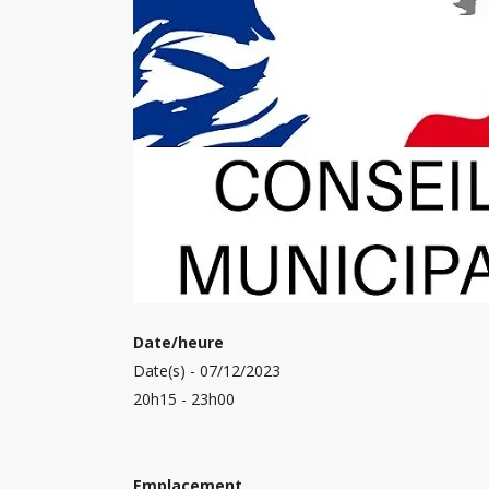
Date/heure
Date(s) - 07/12/2023
20h15 - 23h00
Emplacement