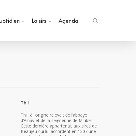
quotidien
Loisirs
Agenda
search
Thil
Thil, à l’origine relevait de l’abbaye
d’Ainay et de la seigneurie de Miribel.
Cette dernière appartenait aux sires de
Beaujeu qui lui accordent en 1307 une