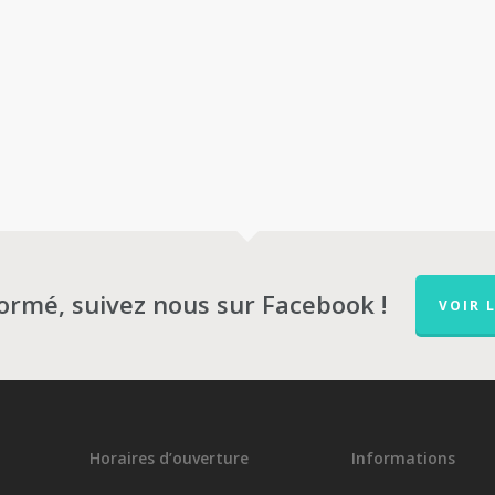
formé, suivez nous sur Facebook !
VOIR 
Horaires d’ouverture
Informations