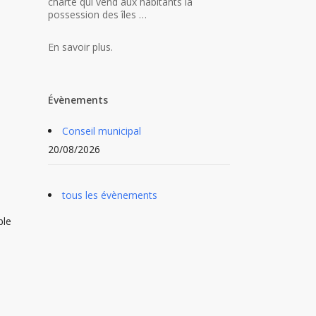
charte qui vend aux habitants la
possession des îles …
En savoir plus.
Évènements
Conseil municipal
20/08/2026
tous les évènements
ble