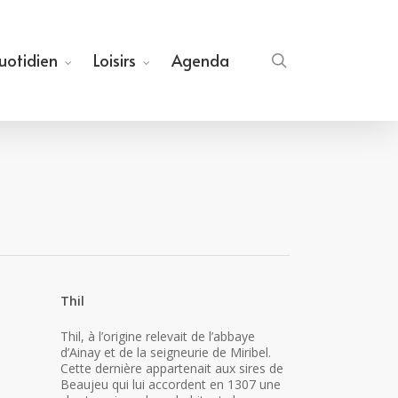
quotidien
Loisirs
Agenda
search
Thil
Thil, à l’origine relevait de l’abbaye
d’Ainay et de la seigneurie de Miribel.
Cette dernière appartenait aux sires de
Beaujeu qui lui accordent en 1307 une