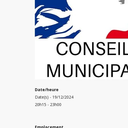
Date/heure
Date(s) - 19/12/2024
20h15 - 23h00
Emplacement