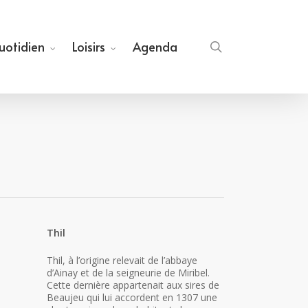
quotidien
Loisirs
Agenda
search
Thil
Thil, à l’origine relevait de l’abbaye
d’Ainay et de la seigneurie de Miribel.
Cette dernière appartenait aux sires de
Beaujeu qui lui accordent en 1307 une