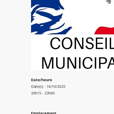
Date/heure
Date(s) - 16/10/2025
20h15 - 23h00
Emplacement