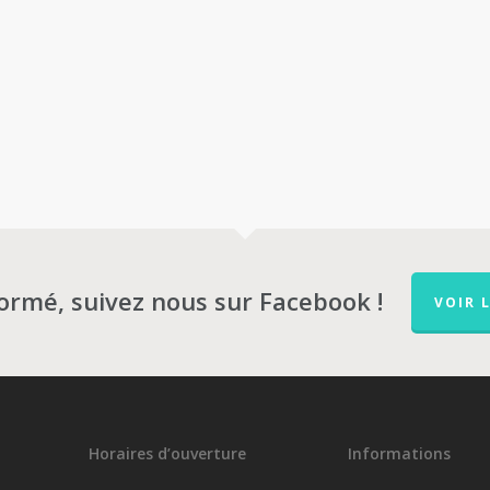
formé, suivez nous sur Facebook !
VOIR 
Horaires d’ouverture
Informations