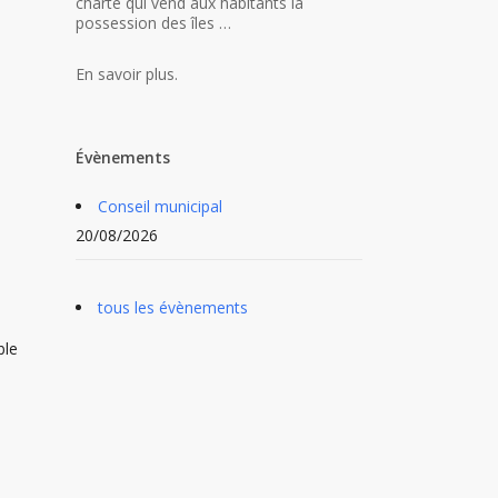
charte qui vend aux habitants la
possession des îles …
En savoir plus.
Évènements
Conseil municipal
20/08/2026
tous les évènements
ble