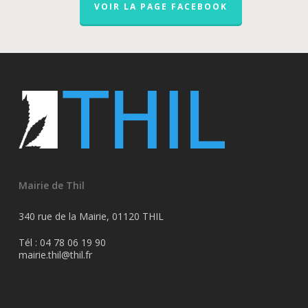
VOIR LA PAGE FACEBOOK
Mairie de Thil
340 rue de la Mairie, 01120 THIL
Tél : 04 78 06 19 90
mairie.thil@thil.fr