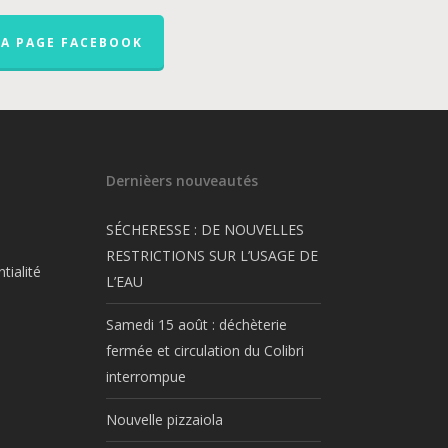
LA PAGE FACEBOOK
Dernièers nouveautés
SÉCHERESSE : DE NOUVELLES
RESTRICTIONS SUR L’USAGE DE
tialité
L’EAU
Samedi 15 août : déchèterie
fermée et circulation du Colibri
interrompue
Nouvelle pizzaiola