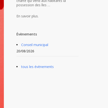
charte qui vend aux habitants la
possession des îles …
En savoir plus.
Évènements
Conseil municipal
20/08/2026
tous les évènements