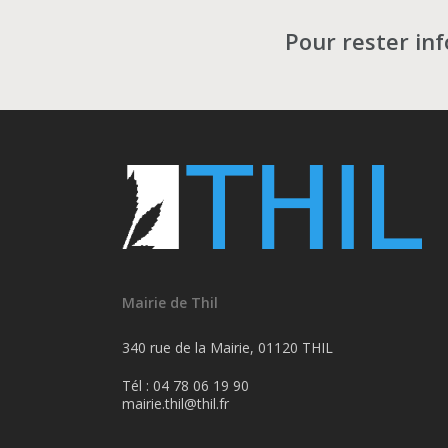
Pour rester in
Mairie de Thil
340 rue de la Mairie, 01120 THIL
Tél : 04 78 06 19 90
mairie.thil@thil.fr