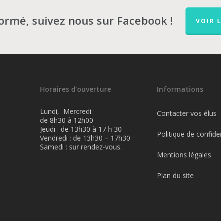
formé, suivez nous sur Facebook !
VOIR 
Horaires d’ouverture
Informations
Lundi, Mercredi :
Contacter vos élus
de 8h30 à 12h00
Jeudi : de 13h30 à 17 h 30
Politique de confiden
Vendredi : de 13h30 – 17h30
Samedi : sur rendez-vous.
Mentions légales
Plan du site