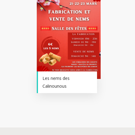
Les nems des
Calinounous