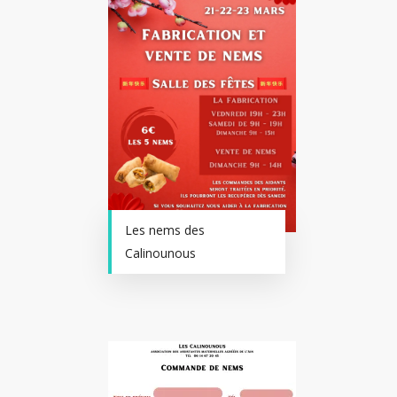
Les nems des
Calinounous