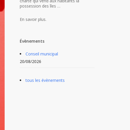
charte qui vend aux habitants la
possession des îles …
En savoir plus.
Évènements
Conseil municipal
20/08/2026
tous les évènements