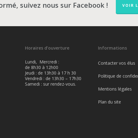
formé, suivez nous sur Facebook !
VOIR 
Horaires d’ouverture
Informations
Lundi, Mercredi :
Contacter vos élus
de 8h30 à 12h00
Jeudi : de 13h30 à 17 h 30
Politique de confiden
Vendredi : de 13h30 – 17h30
Samedi : sur rendez-vous.
Mentions légales
Plan du site