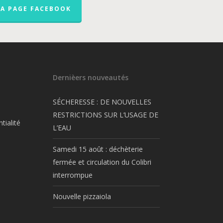
LA PAGE FACEBOOK
Dernièers nouveautés
SÉCHERESSE : DE NOUVELLES
RESTRICTIONS SUR L’USAGE DE
tialité
L’EAU
Samedi 15 août : déchèterie
fermée et circulation du Colibri
interrompue
Nouvelle pizzaiola