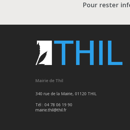
Pour rester in
Mairie de Thil
340 rue de la Mairie, 01120 THIL
Tél : 04 78 06 19 90
mairie.thil@thil.fr