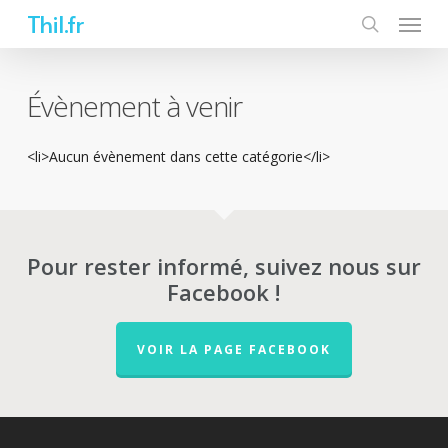
Skip
Thil.fr
to
main
content
Évènement à venir
<li>Aucun évènement dans cette catégorie</li>
Pour rester informé, suivez nous sur
Facebook !
VOIR LA PAGE FACEBOOK