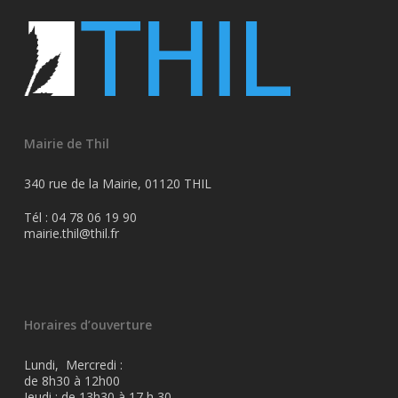
Mairie de Thil
340 rue de la Mairie, 01120 THIL
Tél : 04 78 06 19 90
mairie.thil@thil.fr
Horaires d’ouverture
Lundi, Mercredi :
de 8h30 à 12h00
Jeudi : de 13h30 à 17 h 30