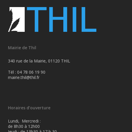
Mairie de Thil
340 rue de la Mairie, 01120 THIL
Tél : 04 78 06 19 90
mairie.thil@thil.fr
Horaires d’ouverture
Lundi, Mercredi :
de 8h30 à 12h00
Jeudi : de 13h30 à 17 h 30