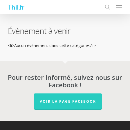
Skip
Thil.fr
to
main
content
Évènement à venir
<li>Aucun évènement dans cette catégorie</li>
Pour rester informé, suivez nous sur
Facebook !
VOIR LA PAGE FACEBOOK