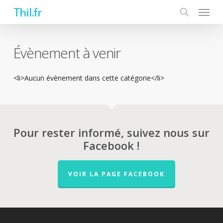
Skip
Thil.fr
to
main
content
Évènement à venir
<li>Aucun évènement dans cette catégorie</li>
Pour rester informé, suivez nous sur
Facebook !
VOIR LA PAGE FACEBOOK