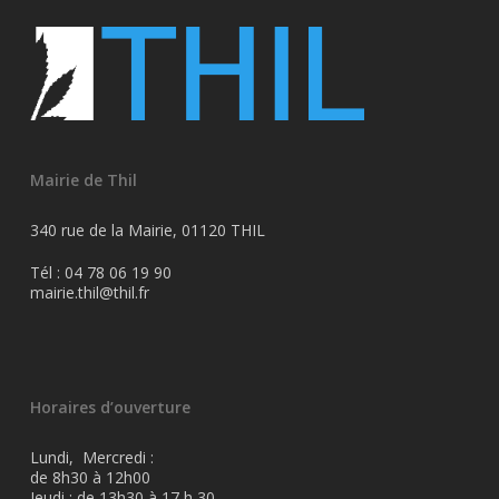
Mairie de Thil
340 rue de la Mairie, 01120 THIL
Tél : 04 78 06 19 90
mairie.thil@thil.fr
Horaires d’ouverture
Lundi, Mercredi :
de 8h30 à 12h00
Jeudi : de 13h30 à 17 h 30