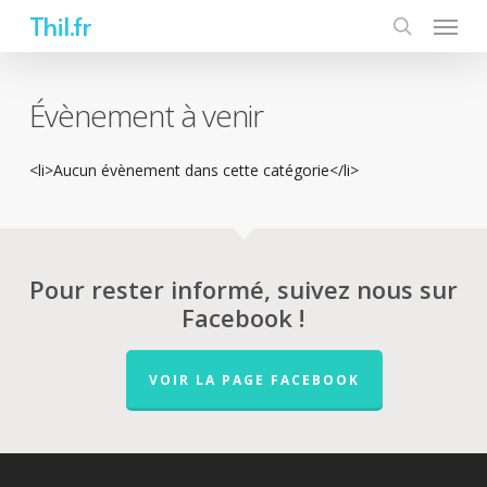
Skip
Thil.fr
to
main
content
Évènement à venir
<li>Aucun évènement dans cette catégorie</li>
Pour rester informé, suivez nous sur
Facebook !
VOIR LA PAGE FACEBOOK