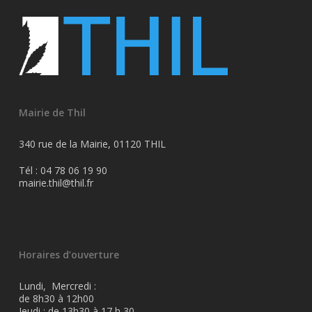
Mairie de Thil
340 rue de la Mairie, 01120 THIL
Tél : 04 78 06 19 90
mairie.thil@thil.fr
Horaires d’ouverture
Lundi, Mercredi :
de 8h30 à 12h00
Jeudi : de 13h30 à 17 h 30