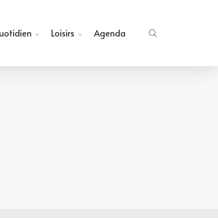
quotidien
Loisirs
Agenda
search