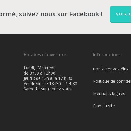
formé, suivez nous sur Facebook !
VOIR 
Horaires d’ouverture
Informations
Lundi, Mercredi :
Contacter vos élus
de 8h30 à 12h00
Jeudi : de 13h30 à 17 h 30
Politique de confiden
Vendredi : de 13h30 – 17h30
Samedi : sur rendez-vous.
Mentions légales
Plan du site