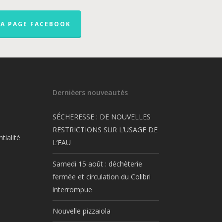
LA PAGE FACEBOOK
Dernièers nouveautés
SÉCHERESSE : DE NOUVELLES
RESTRICTIONS SUR L’USAGE DE
tialité
L’EAU
Samedi 15 août : déchèterie
fermée et circulation du Colibri
interrompue
Nouvelle pizzaiola