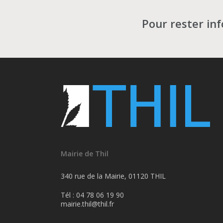
Pour rester in
Mairie de Thil
340 rue de la Mairie, 01120 THIL
Tél : 04 78 06 19 90
mairie.thil@thil.fr