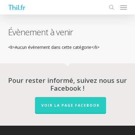
Skip
Thil.fr
to
main
content
Évènement à venir
<li>Aucun évènement dans cette catégorie</li>
Pour rester informé, suivez nous sur
Facebook !
VOIR LA PAGE FACEBOOK