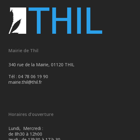
Mairie de Thil
340 rue de la Mairie, 01120 THIL
Tél : 04 78 06 19 90
mairie.thil@thil.fr
Horaires d’ouverture
Lundi, Mercredi :
de 8h30 à 12h00
Jeudi : de 13h30 à 17 h 30