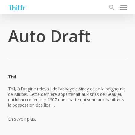
Skip
Thil.fr
to
main
content
Auto Draft
Thil
Thil, à l’origine relevait de l’abbaye d’Ainay et de la seigneurie
de Miribel. Cette dernière appartenait aux sires de Beaujeu
qui lui accordent en 1307 une charte qui vend aux habitants
la possession des îles …
En savoir plus.