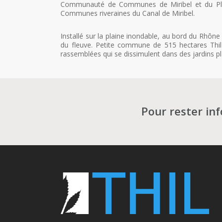
Communauté de Communes de Miribel et du Plat
Communes riveraines du Canal de Miribel.
Installé sur la plaine inondable, au bord du Rhône
du fleuve. Petite commune de 515 hectares Thil
rassemblées qui se dissimulent dans des jardins plant
Pour rester in