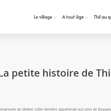
Le village
A tout âge
Thil au 
La petite histoire de Thi
 la seigneurie de Miribel. Cette dernière appartenait aux sires de Beau