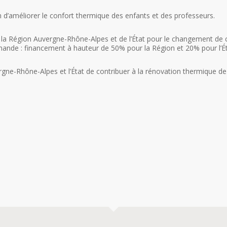
fin d’améliorer le confort thermique des enfants et des professeurs.
a Région Auvergne-Rhône-Alpes et de l’État pour le changement de cer
emande : financement à hauteur de 50% pour la Région et 20% pour l’É
ne-Rhône-Alpes et l’État de contribuer à la rénovation thermique de