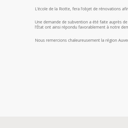
L’école de la Riotte, fera l’objet de rénovations a
Une demande de subvention a été faite auprès de l
l’État ont ainsi répondu favorablement à notre d
Nous remercions chaleureusement la région Auverg