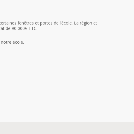
taines fenêtres et portes de l’école. La région et
tat de 90 000€ TTC.
 notre école.