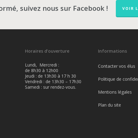
formé, suivez nous sur Facebook !
VOIR 
Horaires d’ouverture
Informations
Lundi, Mercredi :
Contacter vos élus
de 8h30 à 12h00
Jeudi : de 13h30 à 17 h 30
Politique de confiden
Vendredi : de 13h30 – 17h30
Samedi : sur rendez-vous.
Mentions légales
Plan du site