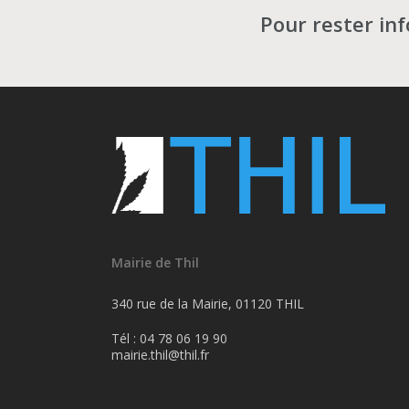
Pour rester in
Mairie de Thil
340 rue de la Mairie, 01120 THIL
Tél : 04 78 06 19 90
mairie.thil@thil.fr