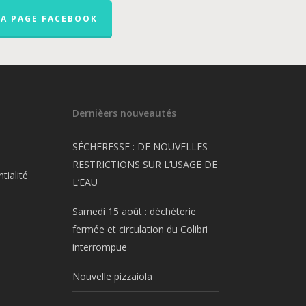
LA PAGE FACEBOOK
Dernièers nouveautés
SÉCHERESSE : DE NOUVELLES
RESTRICTIONS SUR L’USAGE DE
tialité
L’EAU
Samedi 15 août : déchèterie
fermée et circulation du Colibri
interrompue
Nouvelle pizzaiola