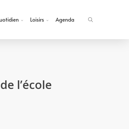
quotidien
Loisirs
Agenda
search
de l’école