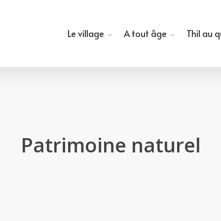
Le village
A tout âge
Thil au 
Patrimoine naturel