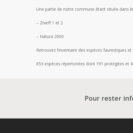
Une partie de notre commune étant située dans le 
– Znieff 1 et 2
– Natura 2000
Retrouvez l’inventaire des espèces faunistiques et f
653 espèces répertoriées dont 191 protégées et 
Pour rester in