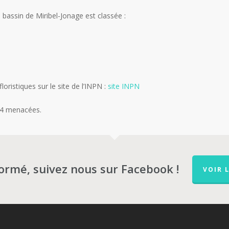
bassin de Miribel-Jonage est classée :
loristiques sur le site de l’INPN :
site INPN
44 menacées.
formé, suivez nous sur Facebook !
VOIR 