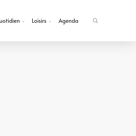
quotidien
Loisirs
Agenda
search