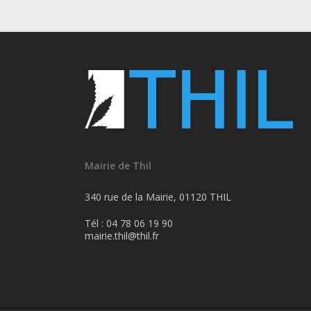
Mairie de Thil
340 rue de la Mairie, 01120 THIL
Tél : 04 78 06 19 90
mairie.thil@thil.fr