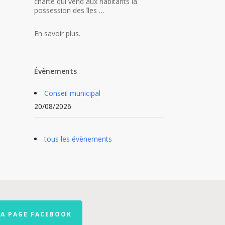
charte qui vend aux habitants la
possession des îles …
En savoir plus.
Évènements
Conseil municipal
20/08/2026
tous les évènements
LA PAGE FACEBOOK