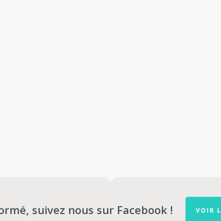
formé, suivez nous sur Facebook !
VOIR 