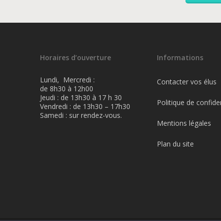
Horaires d’ouverture
Informations
Lundi, Mercredi :
Contacter vos élus
de 8h30 à 12h00
Jeudi : de 13h30 à 17 h 30
Politique de confiden
Vendredi : de 13h30 – 17h30
Samedi : sur rendez-vous.
Mentions légales
Plan du site