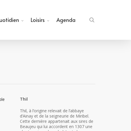
quotidien
Loisirs
Agenda
search
Thil
ble
Thil, à l’origine relevait de l’abbaye
d’Ainay et de la seigneurie de Miribel.
Cette dernière appartenait aux sires de
Beaujeu qui lui accordent en 1307 une