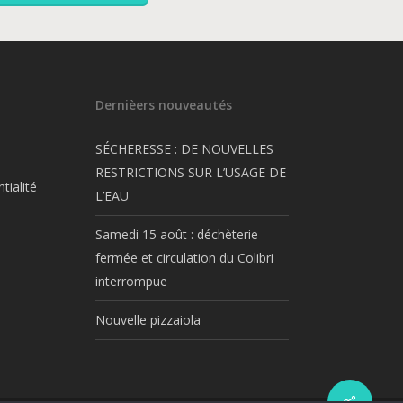
Dernièers nouveautés
SÉCHERESSE : DE NOUVELLES
RESTRICTIONS SUR L’USAGE DE
tialité
L’EAU
Samedi 15 août : déchèterie
fermée et circulation du Colibri
interrompue
Nouvelle pizzaiola
Share