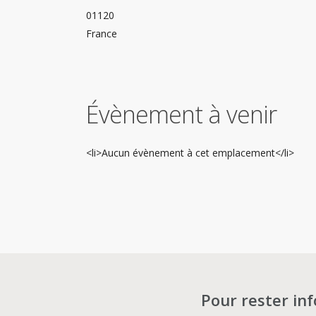
01120
France
Évènement à venir
<li>Aucun évènement à cet emplacement</li>
Pour rester in