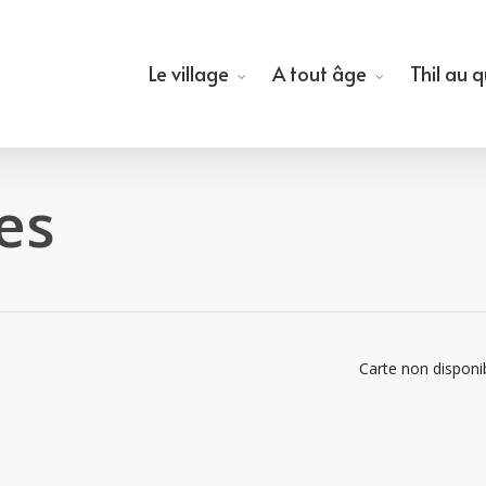
Le village
A tout âge
Thil au 
tes
Carte non disponi