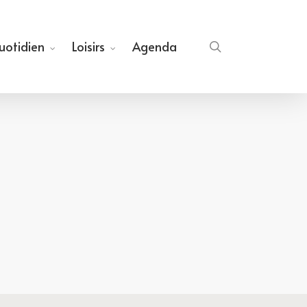
quotidien
Loisirs
Agenda
search