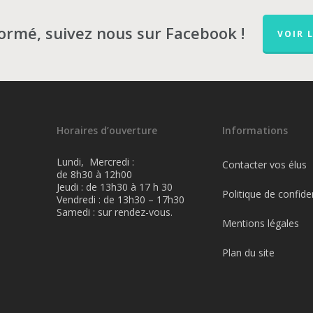
formé, suivez nous sur Facebook !
VOIR 
Horaires d’ouverture
Informations
Lundi, Mercredi :
Contacter vos élus
de 8h30 à 12h00
Jeudi : de 13h30 à 17 h 30
Politique de confiden
Vendredi : de 13h30 – 17h30
Samedi : sur rendez-vous.
Mentions légales
Plan du site