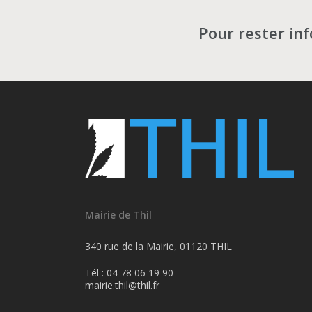
Pour rester in
Mairie de Thil
340 rue de la Mairie, 01120 THIL
Tél : 04 78 06 19 90
mairie.thil@thil.fr