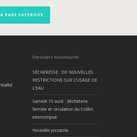
LA PAGE FACEBOOK
Dernièers nouveautés
SÉCHERESSE : DE NOUVELLES
RESTRICTIONS SUR L’USAGE DE
tialité
L’EAU
Samedi 15 août : déchèterie
fermée et circulation du Colibri
interrompue
Nouvelle pizzaiola