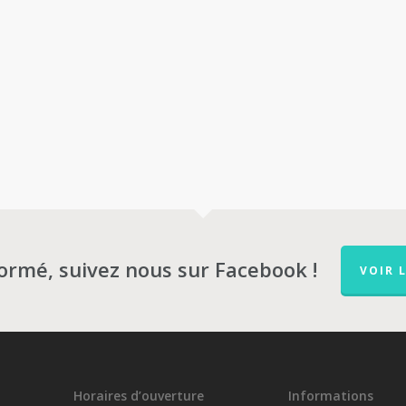
formé, suivez nous sur Facebook !
VOIR 
Horaires d’ouverture
Informations