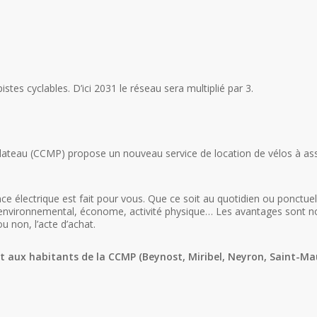
istes cyclables. D’ici 2031 le réseau sera multiplié par 3.
eau (CCMP) propose un nouveau service de location de vélos à assis
e électrique est fait pour vous. Que ce soit au quotidien ou ponctuell
mpact environnemental, économe, activité physique… Les avantages sont
non, l’acte d’achat.
ent aux habitants de la CCMP (Beynost, Miribel, Neyron, Saint-Ma