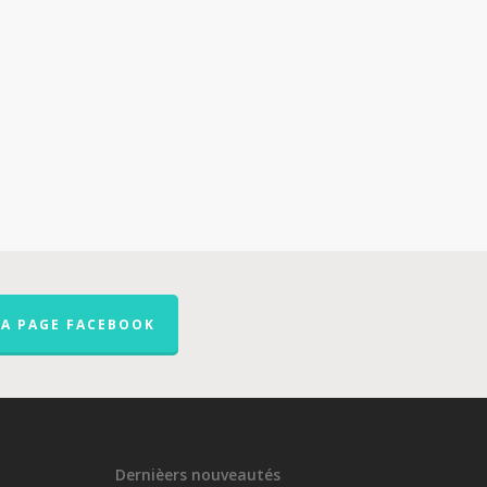
LA PAGE FACEBOOK
Dernièers nouveautés