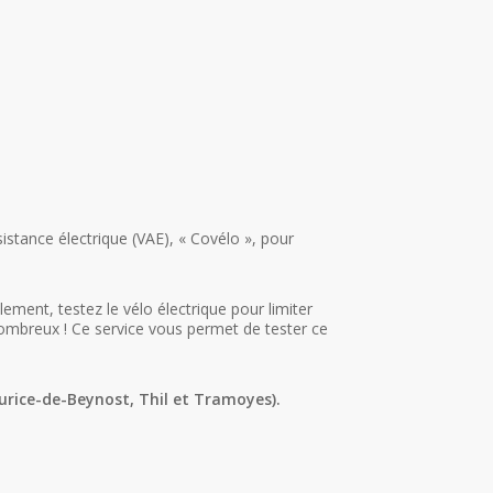
tance électrique (VAE), « Covélo », pour
ement, testez le vélo électrique pour limiter
 nombreux ! Ce service vous permet de tester ce
urice-de-Beynost, Thil et Tramoyes).