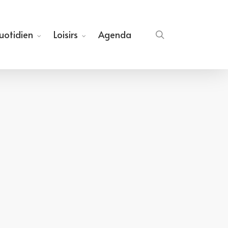
quotidien
Loisirs
Agenda
search