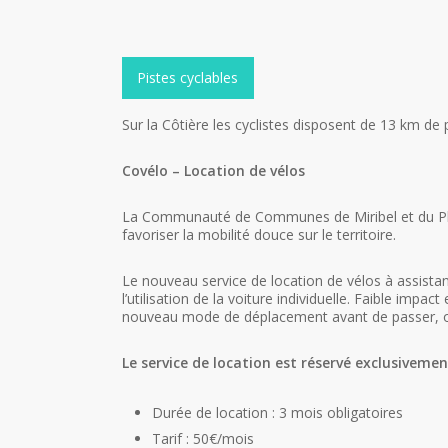
Pistes cyclables
Sur la Côtière les cyclistes disposent de 13 km de p
Covélo – Location de vélos
La Communauté de Communes de Miribel et du Plat
favoriser la mobilité douce sur le territoire.
Le nouveau service de location de vélos à assistanc
l’utilisation de la voiture individuelle. Faible i
nouveau mode de déplacement avant de passer, ou 
Le service de location est réservé exclusivem
Durée de location : 3 mois obligatoires
Tarif : 50€/mois