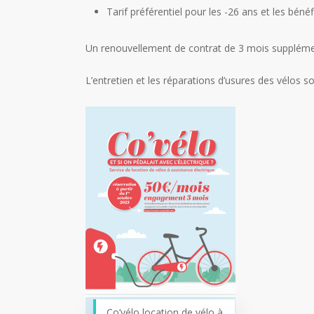
Tarif préférentiel pour les -26 ans et les béné
Un renouvellement de contrat de 3 mois supplémenta
L’entretien et les réparations d’usures des vélos so
Co’vélo location de vélo à