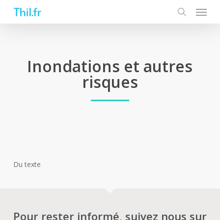
Skip
Thil.fr
to
main
content
Inondations et autres
risques
Du texte
Pour rester informé, suivez nous sur