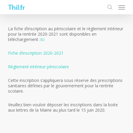
Skip
Thil.fr
to
main
content
La fiche d’inscription au périscolaire et le règlement intérieur
pour la rentrée 2020-2021 sont disponibles en
téléchargement :
Ici
Fiche d’inscription 2020-2021
Règlement intérieur périscolaire
Cette inscription s’appliquera sous réserve des prescriptions
sanitaires définies par le gouvernement pour la rentrée
scolaire.
Veuillez bien vouloir déposer les inscriptions dans la boite
aux lettres de la Mairie au plus tard le 15 juin 2020.