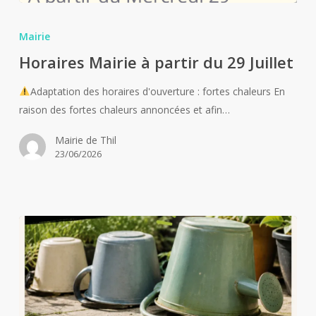
Horaires
Mairie
Mairie
à
Horaires Mairie à partir du 29 Juillet
partir
du
Adaptation des horaires d'ouverture : fortes chaleurs En
29
raison des fortes chaleurs annoncées et afin…
Juillet
Mairie de Thil
23/06/2026