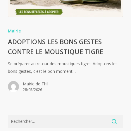
ADOPTIONS
LES
Mairie
BONS
ADOPTIONS LES BONS GESTES
GESTES
CONTRE LE MOUSTIQUE TIGRE
CONTRE
LE
Se préparer au retour des moustiques tigres Adoptons les
MOUSTIQUE
bons gestes, c'est le bon moment…
TIGRE
Mairie de Thil
28/05/2026