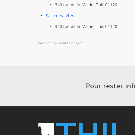
340 rue de la Mairie, Thil, 01120
Salle des fêtes
340 rue de la Mairie, Thil, 01120
Powered by
Events Manager
Pays
Emplacement avec des évèn
Pour rester in