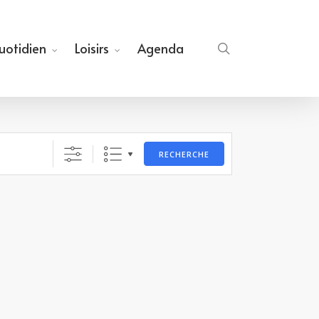
quotidien
Loisirs
Agenda
search
RECHERCHE