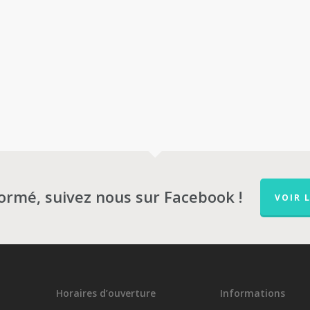
ements ?
formé, suivez nous sur Facebook !
VOIR 
Horaires d’ouverture
Informations