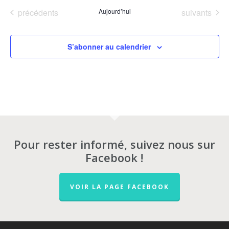
Évènements
Évènements
précédents
Aujourd’hui
suivants
S’abonner au calendrier
Pour rester informé, suivez nous sur
Facebook !
VOIR LA PAGE FACEBOOK