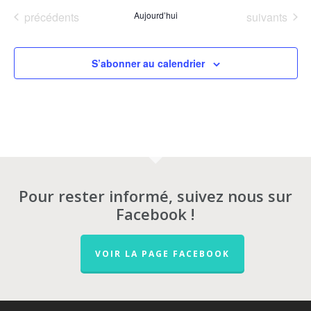
Évènements
Évènements
précédents
Aujourd’hui
suivants
S’abonner au calendrier
Pour rester informé, suivez nous sur
Facebook !
VOIR LA PAGE FACEBOOK