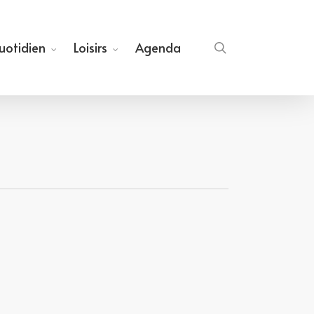
quotidien
Loisirs
Agenda
search