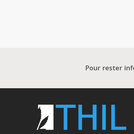
0
Pour rester in