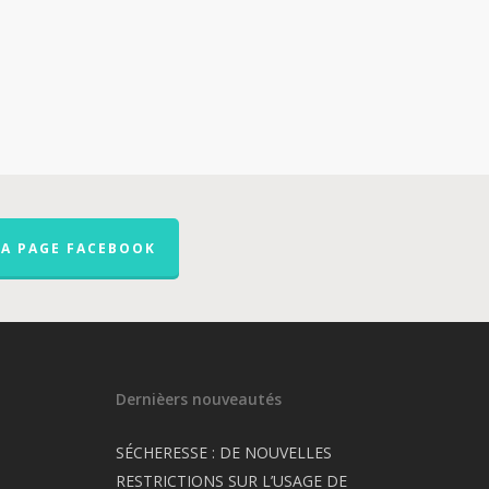
LA PAGE FACEBOOK
Dernièers nouveautés
SÉCHERESSE : DE NOUVELLES
RESTRICTIONS SUR L’USAGE DE